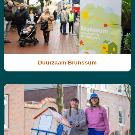
Duurzaam Brunssum