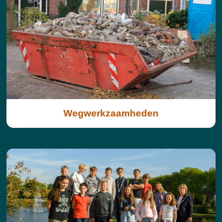
Wegwerkzaamheden