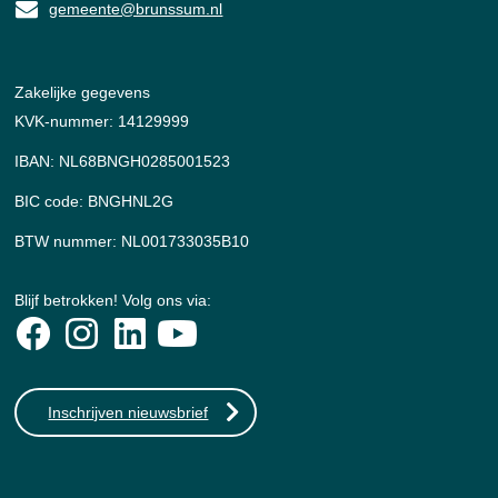
gemeente@brunssum.nl
Zakelijke gegevens
KVK-nummer: 14129999
IBAN: NL68BNGH0285001523
BIC code: BNGHNL2G
BTW nummer: NL001733035B10
Blijf betrokken! Volg ons via:
Inschrijven nieuwsbrief