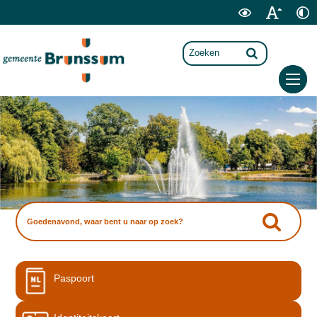
Paspoort