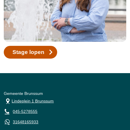
Stage lopen
Gemeente Brunssum
Lindeplein 1 Brunssum
045-5278555
31648165933