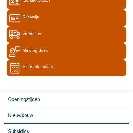
Identiteitskaart
Rijbewijs
Verhuizen
Melding doen
Afspraak maken
Openingstijden
Nieuwbouw
Subsidies