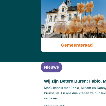
Gemeenteraad
Nieuws
Wij zijn Betere Buren: Fabio, 
Maak kennis met Fabio, Miriam en Danny. 
Brunssum. En alle drie kregen ze hun leve
verhalen.