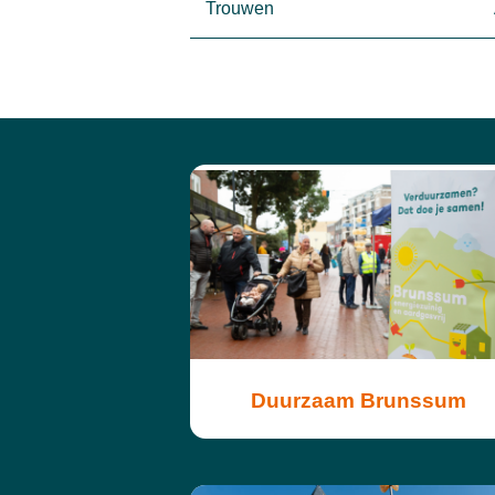
Trouwen
Duurzaam Brunssum