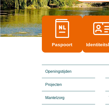
Paspoort
Identiteits
Openingstijden
Projecten
Mantelzorg