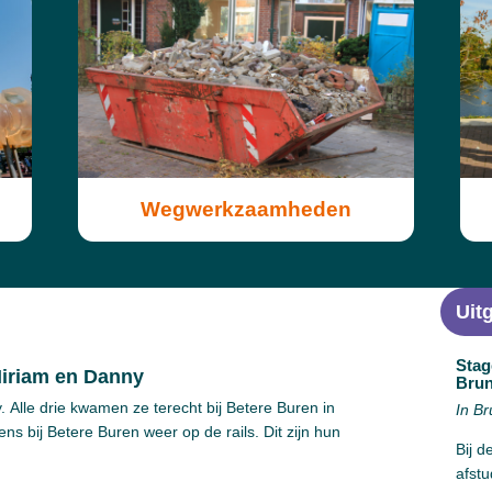
Wegwerkzaamheden
Uitg
Stag
Miriam en Danny
Bru
Alle drie kwamen ze terecht bij Betere Buren in
In Br
ns bij Betere Buren weer op de rails. Dit zijn hun
Bij d
afst