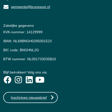
gemeente@brunssum.nl
Zakelijke gegevens
KVK-nummer: 14129999
IBAN: NL68BNGH0285001523
BIC code: BNGHNL2G
BTW nummer: NL001733035B10
Blijf betrokken! Volg ons via:
Inschrijven nieuwsbrief