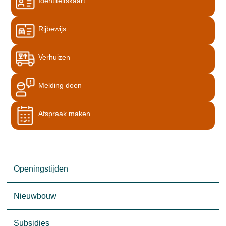
Identiteitskaart
Rijbewijs
Verhuizen
Melding doen
Afspraak maken
Openingstijden
Nieuwbouw
Subsidies