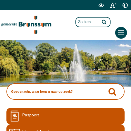
Paspoort