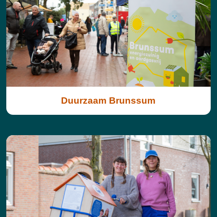
Duurzaam Brunssum