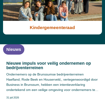
Kindergemeenteraad
Nieuws
Nieuwe impuls voor veilig ondernemen op
bedrijventerreinen
Ondernemers op de Brunssumse bedrijventerreinen
Haefland, Rode Beek en Houserveld,, vertegenwoordigd door
Business in Brunssum, hebben een intentieverklaring
ondertekend om een veilige omgeving voor ondernemers te
bevorderen. De intentieverklaring is gericht op hercertificering
31 juli 2026
voor het keurmerk Veilig Ondernemen Bedrijventerreinen