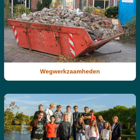
Wegwerkzaamheden