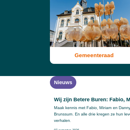
Gemeenteraad
Nieuws
Wij zijn Betere Buren: Fabio, 
Maak kennis met Fabio, Miriam en Danny. 
Brunssum. En alle drie kregen ze hun leve
verhalen.