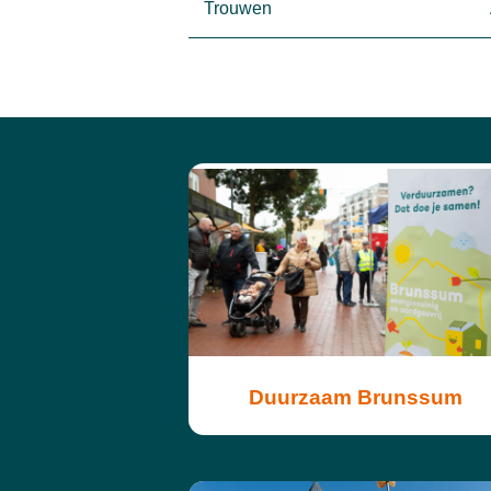
Trouwen
Duurzaam Brunssum