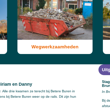
Wegwerkzaamheden
Uitg
Stag
Miriam en Danny
Bru
Alle drie kwamen ze terecht bij Betere Buren in
In Br
ns bij Betere Buren weer op de rails. Dit zijn hun
Bij d
afst