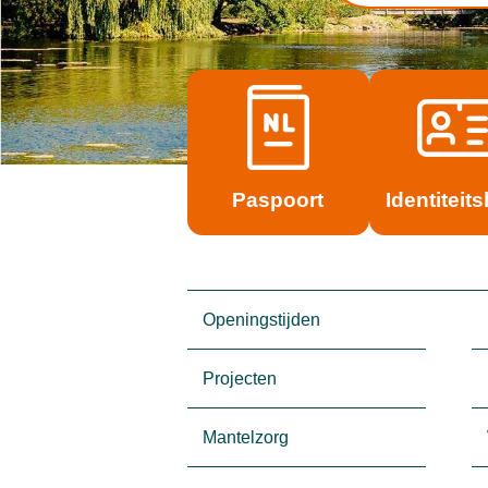
Paspoort
Identiteits
Openingstijden
Projecten
Mantelzorg