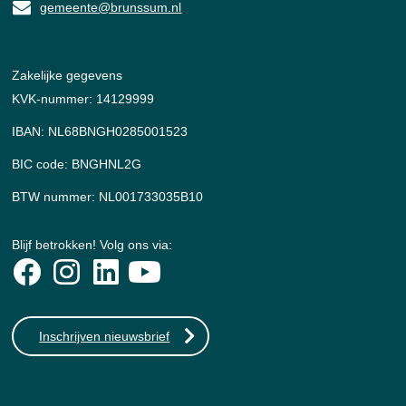
gemeente@brunssum.nl
Zakelijke gegevens
KVK-nummer: 14129999
IBAN: NL68BNGH0285001523
BIC code: BNGHNL2G
BTW nummer: NL001733035B10
Blijf betrokken! Volg ons via:
Inschrijven nieuwsbrief