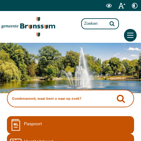
Paspoort