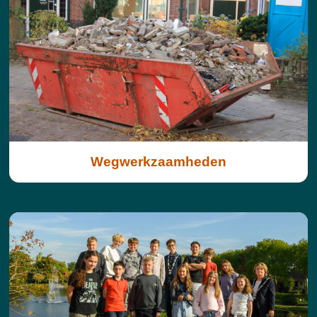
Wegwerkzaamheden