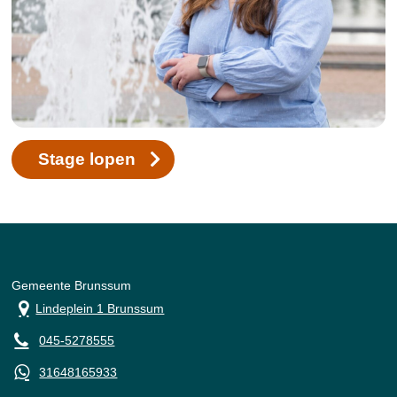
Stage lopen
Gemeente Brunssum
Lindeplein 1 Brunssum
045-5278555
31648165933