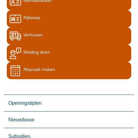
Identiteitskaart
Rijbewijs
Verhuizen
Melding doen
Afspraak maken
Openingstijden
Nieuwbouw
Subsidies