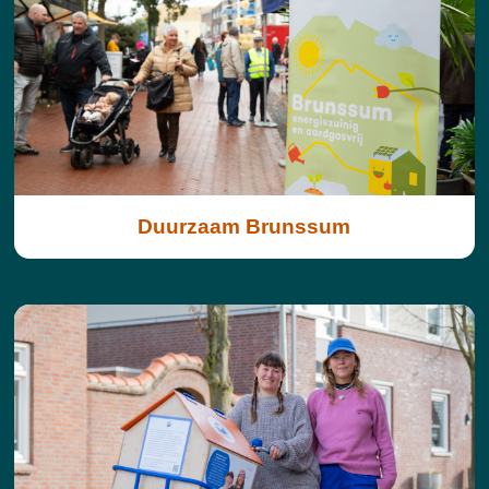
Duurzaam Brunssum