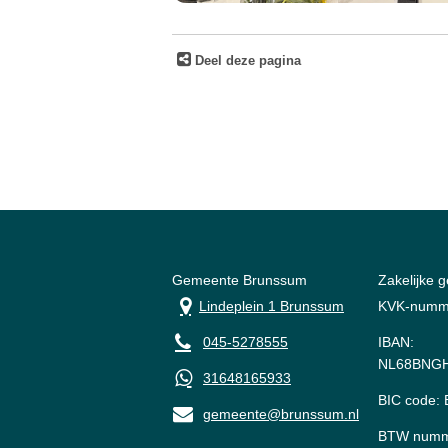
Deel deze pagina
Gemeente Brunssum
Zakelijke 
Lindeplein 1 Brunssum
KVK-numm
045-5278555
IBAN:
NL68BNGH
31648165933
BIC code
gemeente@brunssum.nl
BTW numm