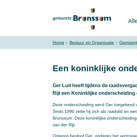
All
Home
Bestuur en Organisatie
Gemeent
Een koninklijke ond
Ger Luit heeft tijdens de raadsverg
Rijt een Koninklijke onderscheiding
Deze onderscheiding werd Ger toegekend va
Sinds 1990 zette hij zich als raadslid en 
Brunssum. Deze koninklijke onderscheidin
van der Rijt.
Onlangs besloot Ger, ondanks het vertrouwe