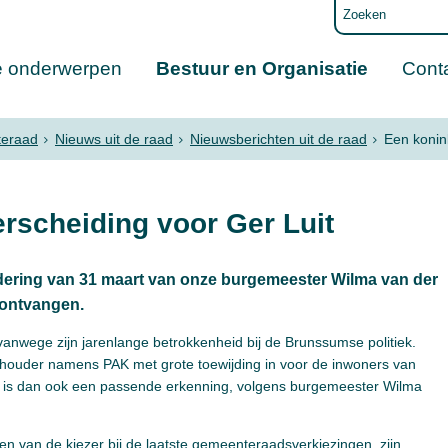
e onderwerpen
Bestuur en Organisatie
Cont
eraad
Nieuws uit de raad
Nieuwsberichten uit de raad
Een konin
erscheiding voor Ger Luit
adering van 31 maart van onze burgemeester Wilma van der
 ontvangen.
nwege zijn jarenlange betrokkenheid bij de Brunssumse politiek.
wethouder namens PAK met grote toewijding in voor de inwoners van
g is dan ook een passende erkenning, volgens burgemeester Wilma
n van de kiezer bij de laatste gemeenteraadsverkiezingen, zijn