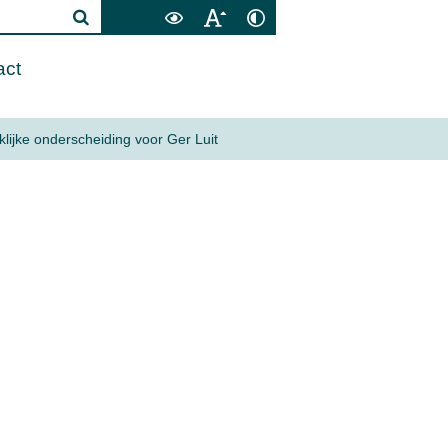
act
klijke onderscheiding voor Ger Luit