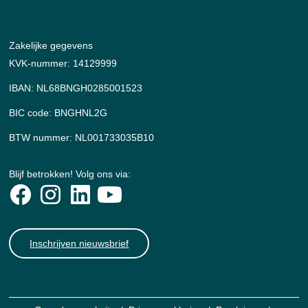
Zakelijke gegevens
KVK-nummer: 14129999
IBAN: NL68BNGH0285001523
BIC code: BNGHNL2G
BTW nummer: NL001733035B10
Blijf betrokken! Volg ons via:
Inschrijven nieuwsbrief