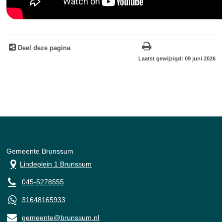
Deel deze pagina
Laatst gewijzigd: 09 juni 2026
Gemeente Brunssum
Lindeplein 1 Brunssum
045-5278555
31648165933
gemeente@brunssum.nl