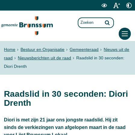
Home
Bestuur en Organisatie
Gemeenteraad
Nieuws uit de
raad
Nieuwsberichten uit de raad
Raadslid in 30 seconden:
Diori Drenth
Raadslid in 30 seconden: Diori
Drenth
Diori is met zijn 21 jaar ons jongste raadslid. Hij zit
sinds de verkiezingen van afgelopen maart in de raad
voor Lijst Brunssum Lokaal.