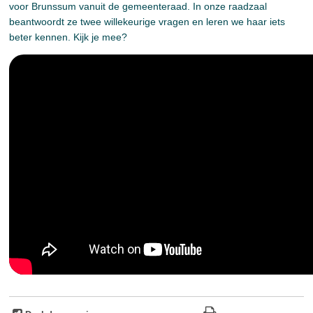
voor Brunssum vanuit de gemeenteraad. In onze raadzaal
beantwoordt ze twee willekeurige vragen en leren we haar iets
beter kennen. Kijk je mee?