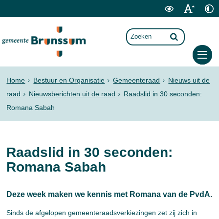
Home
Bestuur en Organisatie
Gemeenteraad
Nieuws uit de
raad
Nieuwsberichten uit de raad
Raadslid in 30 seconden:
Romana Sabah
Raadslid in 30 seconden:
Romana Sabah
Deze week maken we kennis met Romana van de PvdA.
Sinds de afgelopen gemeenteraadsverkiezingen zet zij zich in