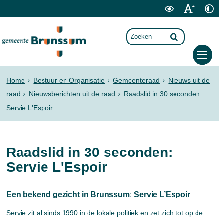
Home
Bestuur en Organisatie
Gemeenteraad
Nieuws uit de
raad
Nieuwsberichten uit de raad
Raadslid in 30 seconden:
Servie L'Espoir
Raadslid in 30 seconden:
Servie L'Espoir
Een bekend gezicht in Brunssum: Servie L’Espoir
Servie zit al sinds 1990 in de lokale politiek en zet zich tot op de