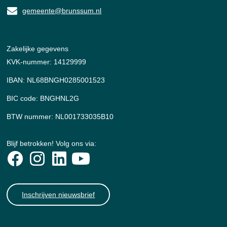
gemeente@brunssum.nl
Zakelijke gegevens
KVK-nummer: 14129999
IBAN: NL68BNGH0285001523
BIC code: BNGHNL2G
BTW nummer: NL001733035B10
Blijf betrokken! Volg ons via:
Inschrijven nieuwsbrief