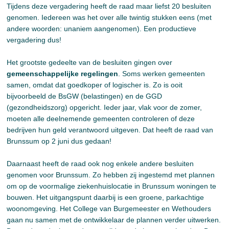
Tijdens deze vergadering heeft de raad maar liefst 20 besluiten
genomen. Iedereen was het over alle twintig stukken eens (met
andere woorden: unaniem aangenomen). Een productieve
vergadering dus!
Het grootste gedeelte van de besluiten gingen over
gemeenschappelijke regelingen
. Soms werken gemeenten
samen, omdat dat goedkoper of logischer is. Zo is ooit
bijvoorbeeld de BsGW (belastingen) en de GGD
(gezondheidszorg) opgericht. Ieder jaar, vlak voor de zomer,
moeten alle deelnemende gemeenten controleren of deze
bedrijven hun geld verantwoord uitgeven. Dat heeft de raad van
Brunssum op 2 juni dus gedaan!
Daarnaast heeft de raad ook nog enkele andere besluiten
genomen voor Brunssum. Zo hebben zij ingestemd met plannen
om op de voormalige ziekenhuislocatie in Brunssum woningen te
bouwen. Het uitgangspunt daarbij is een groene, parkachtige
woonomgeving. Het College van Burgemeester en Wethouders
gaan nu samen met de ontwikkelaar de plannen verder uitwerken.