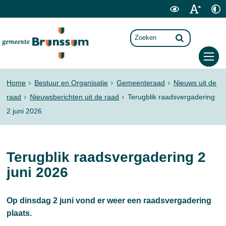
Home
Bestuur en Organisatie
Gemeenteraad
Nieuws uit de
raad
Nieuwsberichten uit de raad
Terugblik raadsvergadering
2 juni 2026
Terugblik raadsvergadering 2
juni 2026
Op dinsdag 2 juni vond er weer een raadsvergadering
plaats.