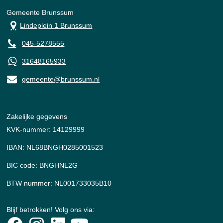
Gemeente Brunssum
Lindeplein 1 Brunssum
045-5278555
31648165933
gemeente@brunssum.nl
Zakelijke gegevens
KVK-nummer: 14129999
IBAN: NL68BNGH0285001523
BIC code: BNGHNL2G
BTW nummer: NL001733035B10
Blijf betrokken! Volg ons via: