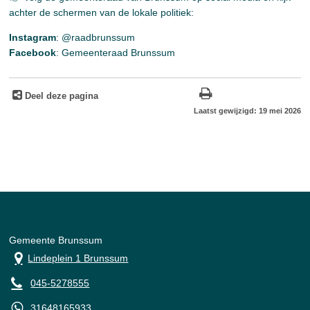
achter de schermen van de lokale politiek:
Instagram
: @raadbrunssum
Facebook
: Gemeenteraad Brunssum
Deel deze pagina
Laatst gewijzigd: 19 mei 2026
Gemeente Brunssum
Lindeplein 1 Brunssum
045-5278555
31648165933