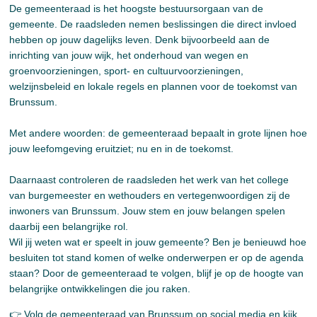
De gemeenteraad is het hoogste bestuursorgaan van de
gemeente. De raadsleden nemen beslissingen die direct invloed
hebben op jouw dagelijks leven. Denk bijvoorbeeld aan de
inrichting van jouw wijk, het onderhoud van wegen en
groenvoorzieningen, sport- en cultuurvoorzieningen,
welzijnsbeleid en lokale regels en plannen voor de toekomst van
Brunssum.
Met andere woorden: de gemeenteraad bepaalt in grote lijnen hoe
jouw leefomgeving eruitziet; nu en in de toekomst.
Daarnaast controleren de raadsleden het werk van het college
van burgemeester en wethouders en vertegenwoordigen zij de
inwoners van Brunssum. Jouw stem en jouw belangen spelen
daarbij een belangrijke rol.
Wil jij weten wat er speelt in jouw gemeente? Ben je benieuwd hoe
besluiten tot stand komen of welke onderwerpen er op de agenda
staan? Door de gemeenteraad te volgen, blijf je op de hoogte van
belangrijke ontwikkelingen die jou raken.
👉 Volg de gemeenteraad van Brunssum op social media en kijk