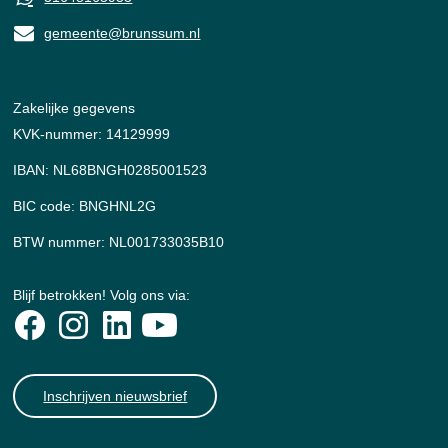
gemeente@brunssum.nl
Zakelijke gegevens
KVK-nummer: 14129999
IBAN: NL68BNGH0285001523
BIC code: BNGHNL2G
BTW nummer: NL001733035B10
Blijf betrokken! Volg ons via:
Inschrijven nieuwsbrief