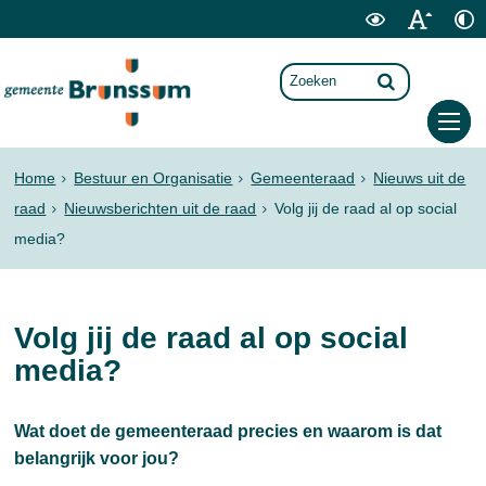
Home
Bestuur en Organisatie
Gemeenteraad
Nieuws uit de
raad
Nieuwsberichten uit de raad
Volg jij de raad al op social
media?
Volg jij de raad al op social
media?
Wat doet de gemeenteraad precies en waarom is dat
belangrijk voor jou?