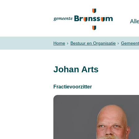
All
Home
Bestuur en Organisatie
Gemeent
Johan Arts
Fractievoorzitter