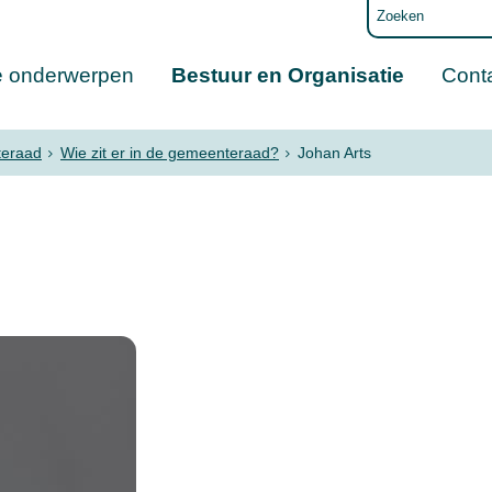
e onderwerpen
Bestuur en Organisatie
Cont
eraad
Wie zit er in de gemeenteraad?
Johan Arts