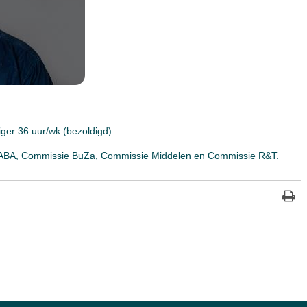
ger 36 uur/wk (bezoldigd).
 ABA, Commissie BuZa, Commissie Middelen en Commissie R&T.