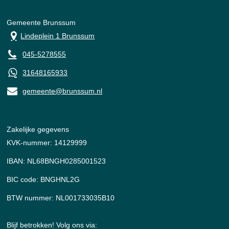
Gemeente Brunssum
Lindeplein 1 Brunssum
045-5278555
31648165933
gemeente@brunssum.nl
Zakelijke gegevens
KVK-nummer: 14129999
IBAN: NL68BNGH0285001523
BIC code: BNGHNL2G
BTW nummer: NL001733035B10
Blijf betrokken! Volg ons via: