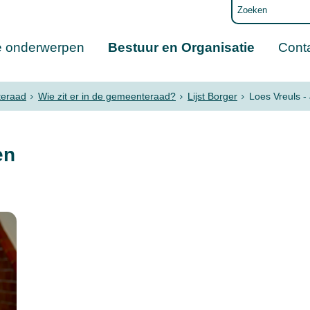
e onderwerpen
Bestuur en Organisatie
Cont
eraad
Wie zit er in de gemeenteraad?
Lijst Borger
Loes Vreuls -
en