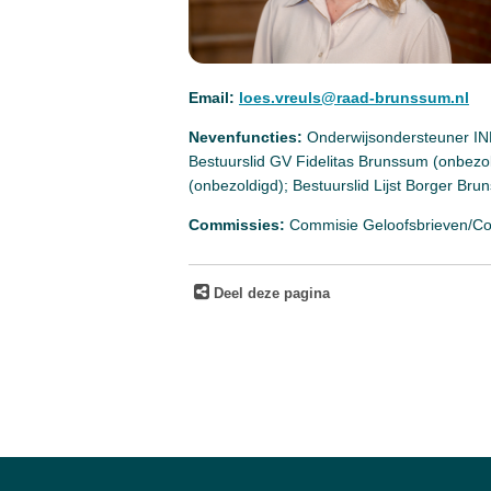
Email:
loes.vreuls@raad-brunssum.nl
Nevenfuncties:
Onderwijsondersteuner IN
Bestuurslid GV Fidelitas Brunssum (onbezol
(onbezoldigd); Bestuurslid Lijst Borger Bru
Commissies:
Commisie Geloofsbrieven/Com
Deel deze pagina