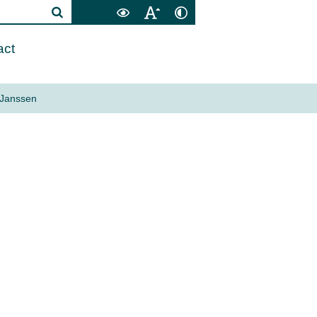
act
 Janssen