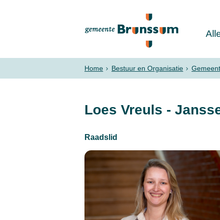
All
Home
Bestuur en Organisatie
Gemeent
Loes Vreuls - Janss
Raadslid