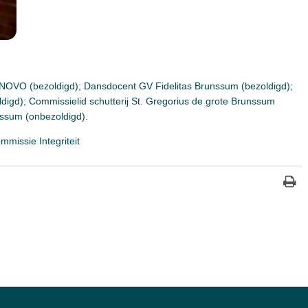
NOVO (bezoldigd); Dansdocent GV Fidelitas Brunssum (bezoldigd);
digd); Commissielid schutterij St. Gregorius de grote Brunssum
nssum (onbezoldigd).
missie Integriteit