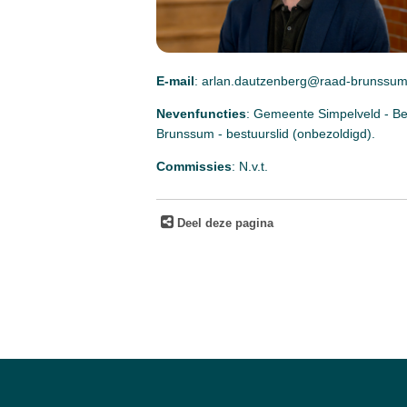
E-mail
: arlan.dautzenberg@raad-brunssum
Nevenfuncties
: Gemeente Simpelveld - Be
Brunssum - bestuurslid (onbezoldigd).
Commissies
: N.v.t.
Deel deze pagina