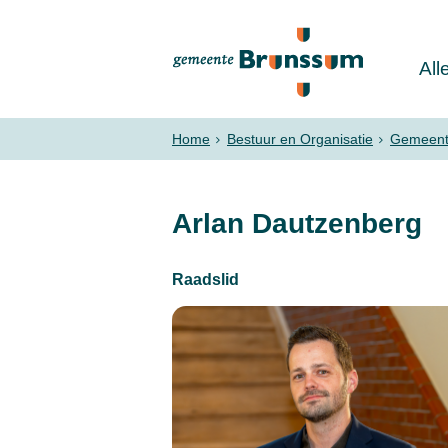
All
Home
Bestuur en Organisatie
Gemeent
Arlan Dautzenberg
Raadslid