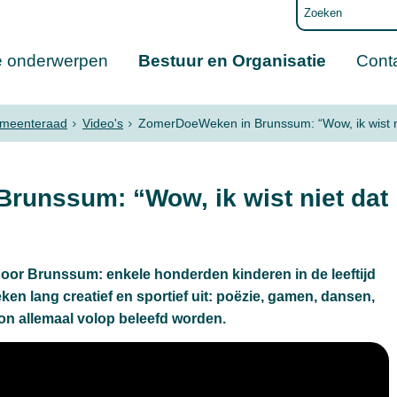
e onderwerpen
Bestuur en Organisatie
Cont
emeenteraad
Video's
ZomerDoeWeken in Brunssum: “Wow, ik wist nie
runssum: “Wow, ik wist niet dat
r Brunssum: enkele honderden kinderen in de leeftijd
eken lang creatief en sportief uit: poëzie, gamen, dansen,
kon allemaal volop beleefd worden.