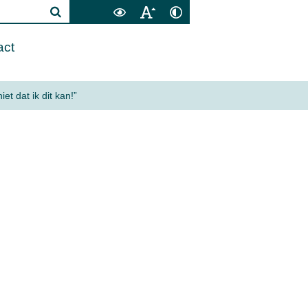
act
t dat ik dit kan!”