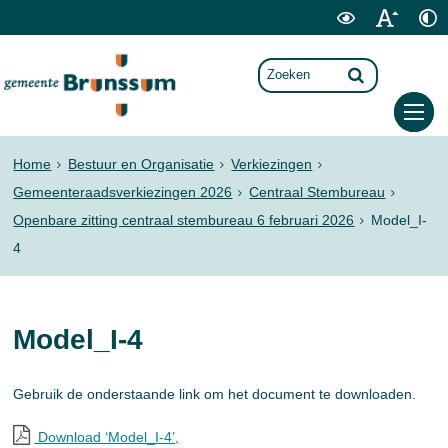
Home
Bestuur en Organisatie
Verkiezingen
Gemeenteraadsverkiezingen 2026
Centraal Stembureau
Openbare zitting centraal stembureau 6 februari 2026
Model_I-
4
Model_I-4
Gebruik de onderstaande link om het document te downloaden.
Download ‘Model_I-4’,