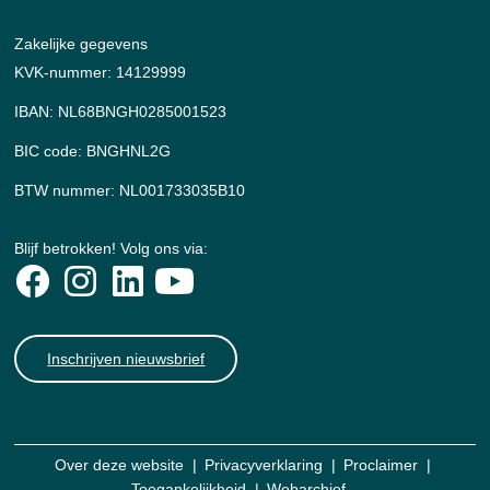
Zakelijke gegevens
KVK-nummer: 14129999
IBAN: NL68BNGH0285001523
BIC code: BNGHNL2G
BTW nummer: NL001733035B10
Blijf betrokken! Volg ons via:
Inschrijven nieuwsbrief
Over deze website
Privacyverklaring
Proclaimer
Toegankelijkheid
Webarchief