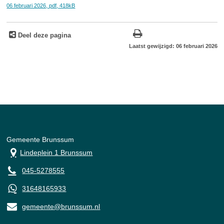
06 februari 2026,
pdf
, 418kB
Deel deze pagina
Laatst gewijzigd: 06 februari 2026
Gemeente Brunssum
Lindeplein 1 Brunssum
045-5278555
31648165933
gemeente@brunssum.nl