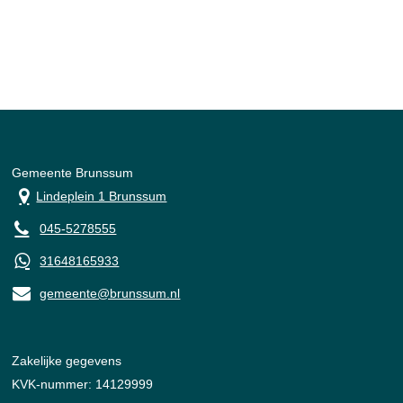
Gemeente Brunssum
Lindeplein 1 Brunssum
045-5278555
31648165933
gemeente@brunssum.nl
Zakelijke gegevens
KVK-nummer: 14129999