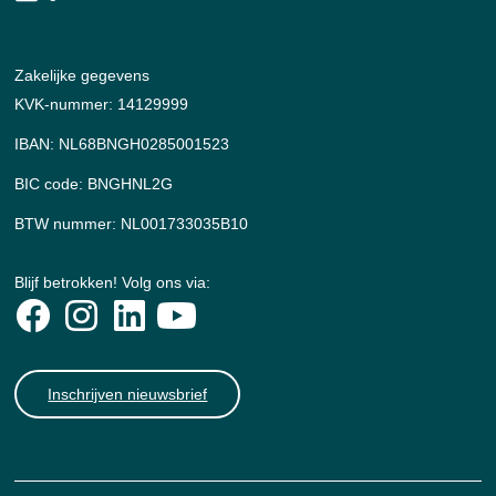
Zakelijke gegevens
KVK-nummer: 14129999
IBAN: NL68BNGH0285001523
BIC code: BNGHNL2G
BTW nummer: NL001733035B10
Blijf betrokken! Volg ons via:
Inschrijven nieuwsbrief