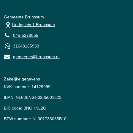
Gemeente Brunssum
Lindeplein 1 Brunssum
045-5278555
31648165933
gemeente@brunssum.nl
Zakelijke gegevens
KVK-nummer: 14129999
IBAN: NL68BNGH0285001523
BIC code: BNGHNL2G
BTW nummer: NL001733035B10