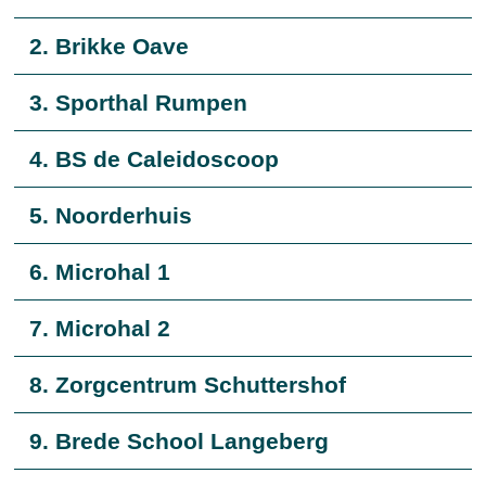
2. Brikke Oave
3. Sporthal Rumpen
4. BS de Caleidoscoop
5. Noorderhuis
6. Microhal 1
7. Microhal 2
8. Zorgcentrum Schuttershof
9. Brede School Langeberg