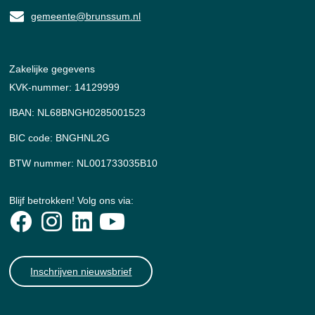
gemeente@brunssum.nl
Zakelijke gegevens
KVK-nummer: 14129999
IBAN: NL68BNGH0285001523
BIC code: BNGHNL2G
BTW nummer: NL001733035B10
Blijf betrokken! Volg ons via:
Inschrijven nieuwsbrief