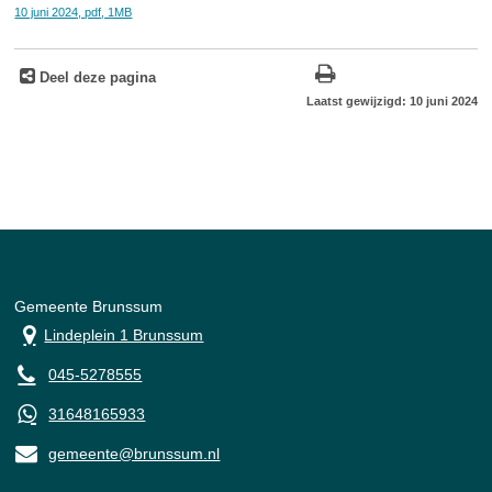
10 juni 2024,
pdf
, 1MB
Deel deze pagina
Laatst gewijzigd: 10 juni 2024
Gemeente Brunssum
Lindeplein 1 Brunssum
045-5278555
31648165933
gemeente@brunssum.nl