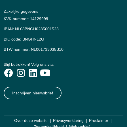
Zakelijke gegevens
KVK-nummer: 14129999
IBAN: NL68BNGH0285001523
BIC code: BNGHNL2G
BTW nummer: NL001733035B10
Blijf betrokken! Volg ons via:
Inschrijven nieuwsbrief
Over deze website
Privacyverklaring
Proclaimer
Toegankelijkheid
Webarchief