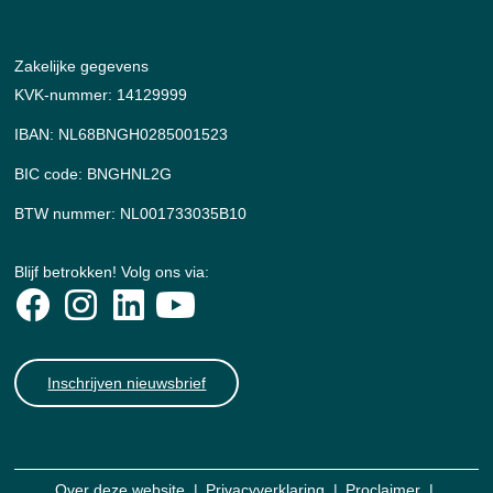
Zakelijke gegevens
KVK-nummer: 14129999
IBAN: NL68BNGH0285001523
BIC code: BNGHNL2G
BTW nummer: NL001733035B10
Blijf betrokken! Volg ons via:
Inschrijven nieuwsbrief
Over deze website
Privacyverklaring
Proclaimer