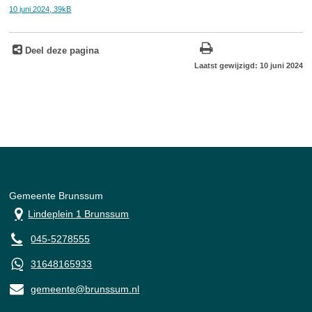
10 juni 2024, 39kB
Deel deze pagina
Laatst gewijzigd: 10 juni 2024
Gemeente Brunssum
Lindeplein 1 Brunssum
045-5278555
31648165933
gemeente@brunssum.nl