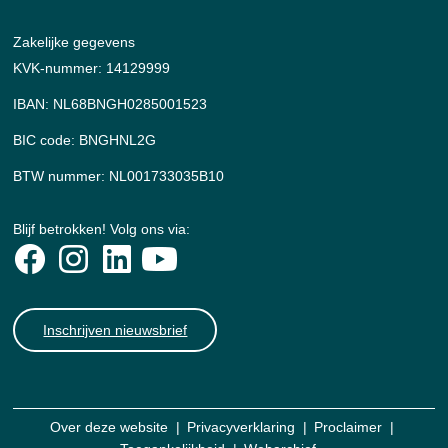
Zakelijke gegevens
KVK-nummer: 14129999
IBAN: NL68BNGH0285001523
BIC code: BNGHNL2G
BTW nummer: NL001733035B10
Blijf betrokken! Volg ons via:
Inschrijven nieuwsbrief
Over deze website
Privacyverklaring
Proclaimer