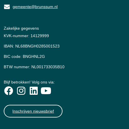
gemeente@brunssum.nl
Zakelijke gegevens
KVK-nummer: 14129999
IBAN: NL68BNGH0285001523
BIC code: BNGHNL2G
BTW nummer: NL001733035B10
Blijf betrokken! Volg ons via:
Inschrijven nieuwsbrief