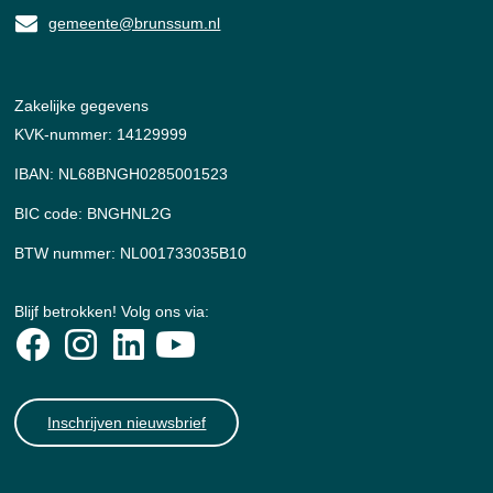
gemeente@brunssum.nl
Zakelijke gegevens
KVK-nummer: 14129999
IBAN: NL68BNGH0285001523
BIC code: BNGHNL2G
BTW nummer: NL001733035B10
Blijf betrokken! Volg ons via:
Inschrijven nieuwsbrief