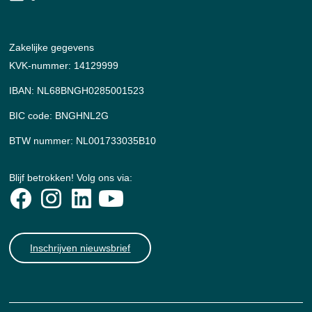
Zakelijke gegevens
KVK-nummer: 14129999
IBAN: NL68BNGH0285001523
BIC code: BNGHNL2G
BTW nummer: NL001733035B10
Blijf betrokken! Volg ons via:
Inschrijven nieuwsbrief