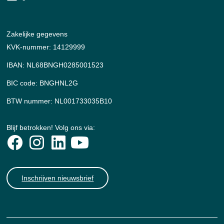
Zakelijke gegevens
KVK-nummer: 14129999
IBAN: NL68BNGH0285001523
BIC code: BNGHNL2G
BTW nummer: NL001733035B10
Blijf betrokken! Volg ons via:
Inschrijven nieuwsbrief