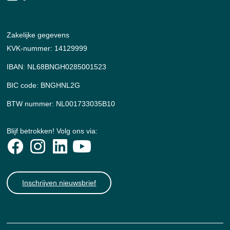
Zakelijke gegevens
KVK-nummer: 14129999
IBAN: NL68BNGH0285001523
BIC code: BNGHNL2G
BTW nummer: NL001733035B10
Blijf betrokken! Volg ons via:
Inschrijven nieuwsbrief