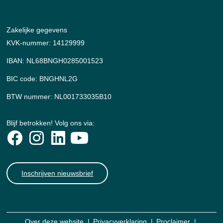
Zakelijke gegevens
KVK-nummer: 14129999
IBAN: NL68BNGH0285001523
BIC code: BNGHNL2G
BTW nummer: NL001733035B10
Blijf betrokken! Volg ons via:
Inschrijven nieuwsbrief
Over deze website
Privacyverklaring
Proclaimer