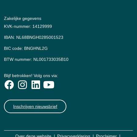
Zakelijke gegevens
KVK-nummer: 14129999
IBAN: NL68BNGH0285001523
BIC code: BNGHNL2G
BTW nummer: NL001733035B10
Blijf betrokken! Volg ons via:
Inschrijven nieuwsbrief
Over deze website
Privacyverklaring
Proclaimer