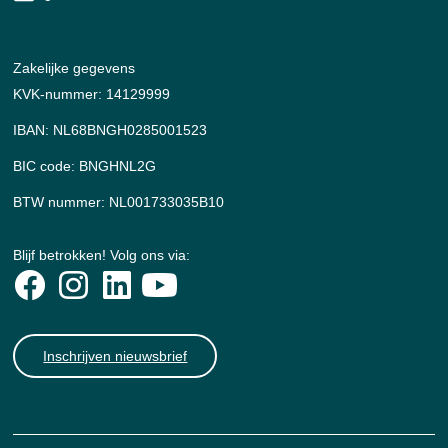
Zakelijke gegevens
KVK-nummer: 14129999
IBAN: NL68BNGH0285001523
BIC code: BNGHNL2G
BTW nummer: NL001733035B10
Blijf betrokken! Volg ons via:
Inschrijven nieuwsbrief