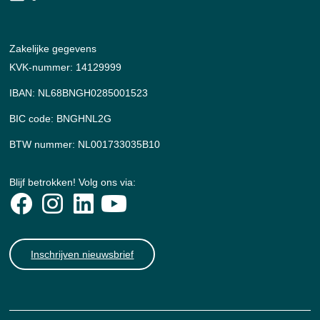
Zakelijke gegevens
KVK-nummer: 14129999
IBAN: NL68BNGH0285001523
BIC code: BNGHNL2G
BTW nummer: NL001733035B10
Blijf betrokken! Volg ons via:
Inschrijven nieuwsbrief