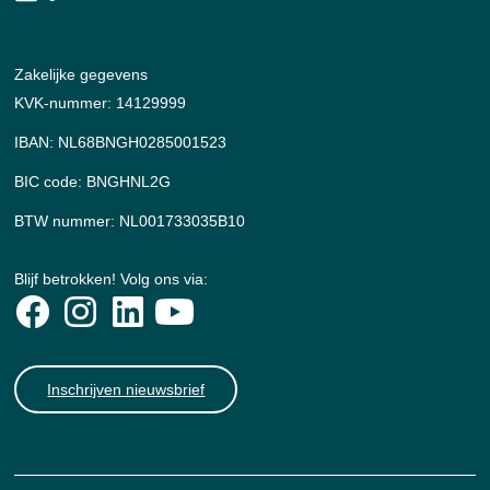
Zakelijke gegevens
KVK-nummer: 14129999
IBAN: NL68BNGH0285001523
BIC code: BNGHNL2G
BTW nummer: NL001733035B10
Blijf betrokken! Volg ons via:
Inschrijven nieuwsbrief