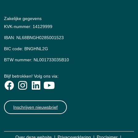
Zakelijke gegevens
KVK-nummer: 14129999
IBAN: NL68BNGH0285001523
BIC code: BNGHNL2G
BTW nummer: NL001733035B10
Blijf betrokken! Volg ons via:
Inschrijven nieuwsbrief
Over deze website
Privacyverklaring
Proclaimer