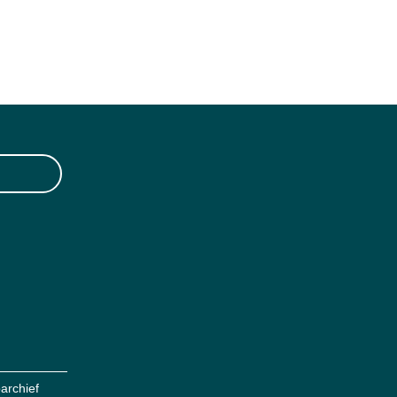
archief