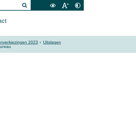
act
tenverkiezingen 2023
Uitslagen
bureau