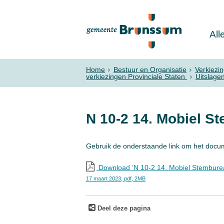
All
Home
Bestuur en Organisatie
Verkiezi
verkiezingen Provinciale Staten
Uitslage
N 10-2 14. Mobiel S
Gebruik de onderstaande link om het docu
Download ‘N 10-2 14. Mobiel Stembure
17 maart 2023,
pdf
, 2MB
Deel deze pagina