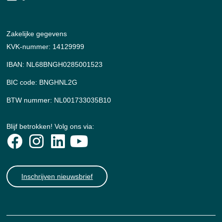
Zakelijke gegevens
KVK-nummer: 14129999
IBAN: NL68BNGH0285001523
BIC code: BNGHNL2G
BTW nummer: NL001733035B10
Blijf betrokken! Volg ons via:
Inschrijven nieuwsbrief