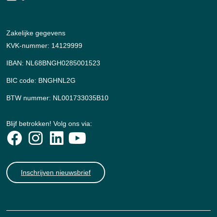
Zakelijke gegevens
KVK-nummer: 14129999
IBAN: NL68BNGH0285001523
BIC code: BNGHNL2G
BTW nummer: NL001733035B10
Blijf betrokken! Volg ons via:
Inschrijven nieuwsbrief