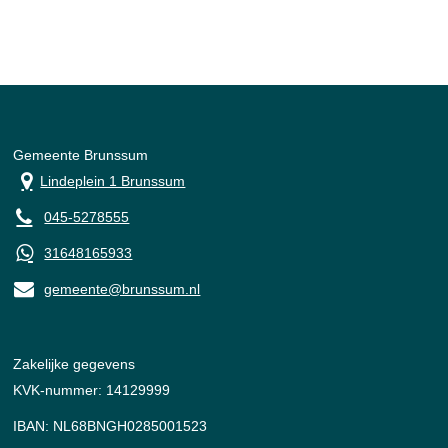
Gemeente Brunssum
Lindeplein 1 Brunssum
045-5278555
31648165933
gemeente@brunssum.nl
Zakelijke gegevens
KVK-nummer: 14129999
IBAN: NL68BNGH0285001523