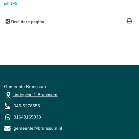
pdf
, 1MB
Deel deze pagina
Gemeente Brunssum
Lindeplein 1 Brunssum
045-5278555
31648165933
gemeente@brunssum.nl