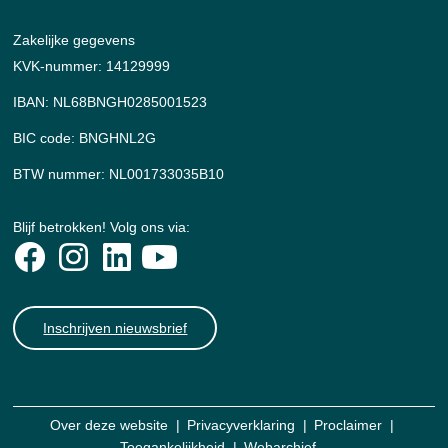
Zakelijke gegevens
KVK-nummer: 14129999
IBAN: NL68BNGH0285001523
BIC code: BNGHNL2G
BTW nummer: NL001733035B10
Blijf betrokken! Volg ons via:
Inschrijven nieuwsbrief
Over deze website
Privacyverklaring
Proclaimer
Toegankelijkheid
Webarchief