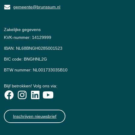
gemeente@brunssum.nl
Zakelijke gegevens
KVK-nummer: 14129999
IBAN: NL68BNGH0285001523
BIC code: BNGHNL2G
BTW nummer: NL001733035B10
Blijf betrokken! Volg ons via:
Inschrijven nieuwsbrief