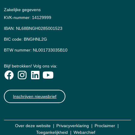
Zakelijke gegevens
KVK-nummer: 14129999
IBAN: NL68BNGH0285001523
BIC code: BNGHNL2G
BTW nummer: NL001733035B10
Blijf betrokken! Volg ons via:
Inschrijven nieuwsbrief
Over deze website
Privacyverklaring
Proclaimer
Toegankelijkheid
Webarchief