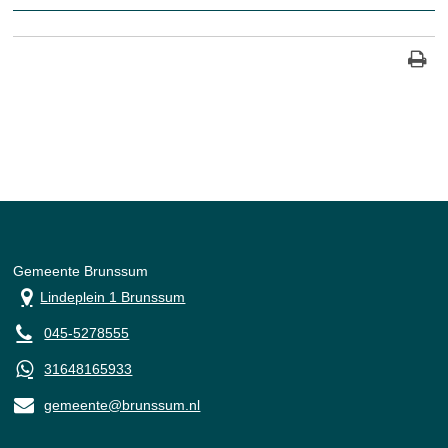
Gemeente Brunssum
Lindeplein 1 Brunssum
045-5278555
31648165933
gemeente@brunssum.nl