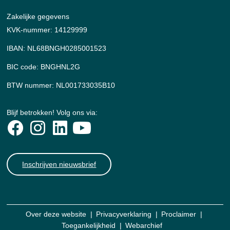
Zakelijke gegevens
KVK-nummer: 14129999
IBAN: NL68BNGH0285001523
BIC code: BNGHNL2G
BTW nummer: NL001733035B10
Blijf betrokken! Volg ons via:
Inschrijven nieuwsbrief
Over deze website
Privacyverklaring
Proclaimer
Toegankelijkheid
Webarchief