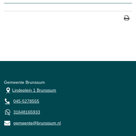
Gemeente Brunssum
Lindeplein 1 Brunssum
045-5278555
31648165933
gemeente@brunssum.nl