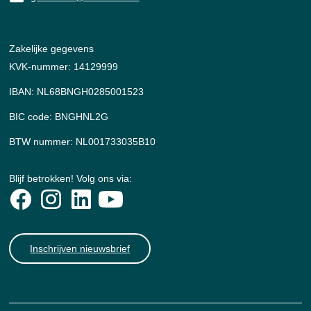
Zakelijke gegevens
KVK-nummer: 14129999
IBAN: NL68BNGH0285001523
BIC code: BNGHNL2G
BTW nummer: NL001733035B10
Blijf betrokken! Volg ons via:
Inschrijven nieuwsbrief