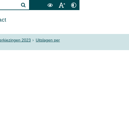
act
erkiezingen 2023
Uitslagen per