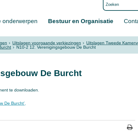
e onderwerpen
Bestuur en Organisatie
Cont
ngen
Uitslagen voorgaande verkiezingen
Uitslagen Tweede Kamerv
Burcht
N10-2 12. Verenigingsgebouw De Burcht
ngsgebouw De Burcht
ment te downloaden.
w De Burcht’,