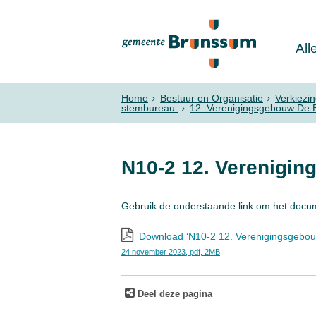
All
Home
Bestuur en Organisatie
Verkiezi
stembureau
12. Verenigingsgebouw De 
N10-2 12. Verenigi
Gebruik de onderstaande link om het docu
Download ‘N10-2 12. Verenigingsgebou
24 november 2023,
pdf
, 2MB
Deel deze pagina