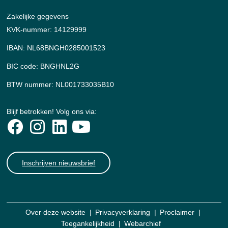
Zakelijke gegevens
KVK-nummer: 14129999
IBAN: NL68BNGH0285001523
BIC code: BNGHNL2G
BTW nummer: NL001733035B10
Blijf betrokken! Volg ons via:
Inschrijven nieuwsbrief
Over deze website
Privacyverklaring
Proclaimer
Toegankelijkheid
Webarchief