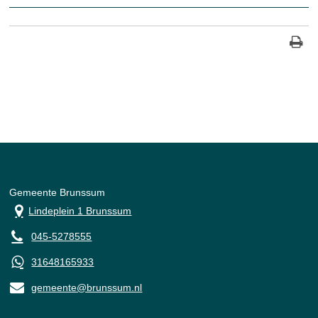
Gemeente Brunssum
Lindeplein 1 Brunssum
045-5278555
31648165933
gemeente@brunssum.nl