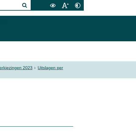
act
erkiezingen 2023
Uitslagen per