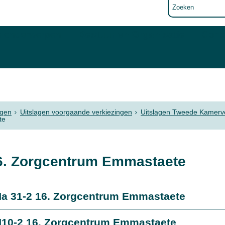
e onderwerpen
Bestuur en Organisatie
Cont
ngen
Uitslagen voorgaande verkiezingen
Uitslagen Tweede Kamerv
te
6. Zorgcentrum Emmastaete
a 31-2 16. Zorgcentrum Emmastaete
10-2 16. Zorgcentrum Emmastaete