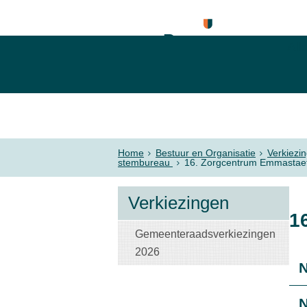
All
Home
Bestuur en Organisatie
Verkiezi
stembureau
16. Zorgcentrum Emmastae
Verkiezingen
1
Gemeenteraadsverkiezingen
2026
N
N