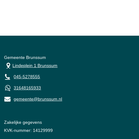
Gemeente Brunssum
Lindeplein 1 Brunssum
045-5278555
31648165933
gemeente@brunssum.nl
Zakelijke gegevens
KVK-nummer: 14129999