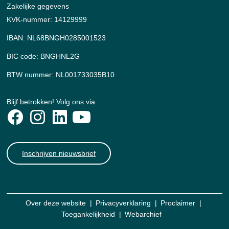
Zakelijke gegevens
KVK-nummer: 14129999
IBAN: NL68BNGH0285001523
BIC code: BNGHNL2G
BTW nummer: NL001733035B10
Blijf betrokken! Volg ons via:
Inschrijven nieuwsbrief
Over deze website
Privacyverklaring
Proclaimer
Toegankelijkheid
Webarchief