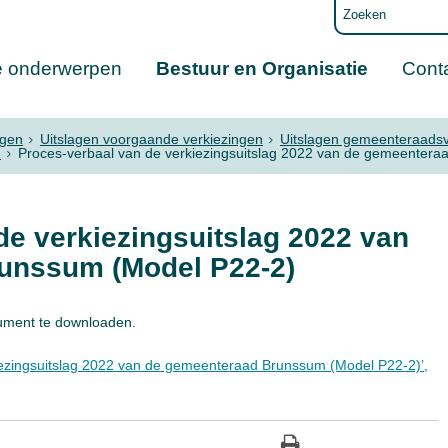
e onderwerpen
Bestuur en Organisatie
Cont
ngen
Uitslagen voorgaande verkiezingen
Uitslagen gemeenteraadsv
2
Proces-verbaal van de verkiezingsuitslag 2022 van de gemeenter
de verkiezingsuitslag 2022 van
unssum (Model P22-2)
ment te downloaden.
ezingsuitslag 2022 van de gemeenteraad Brunssum (Model P22-2)’,