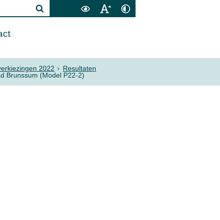
act
erkiezingen 2022
Resultaten
aad Brunssum (Model P22-2)